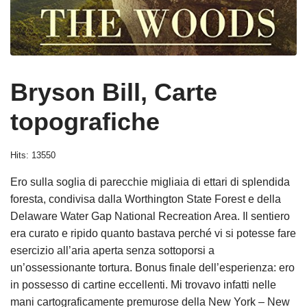
Bryson Bill, Carte
topografiche
Hits: 13550
Ero sulla soglia di parecchie migliaia di ettari di splendida
foresta, condivisa dalla Worthington State Forest e della
Delaware Water Gap National Recreation Area. Il sentiero
era curato e ripido quanto bastava perché vi si potesse fare
esercizio all’aria aperta senza sottoporsi a
un’ossessionante tortura. Bonus finale dell’esperienza: ero
in possesso di cartine eccellenti. Mi trovavo infatti nelle
mani cartograficamente premurose della New York – New