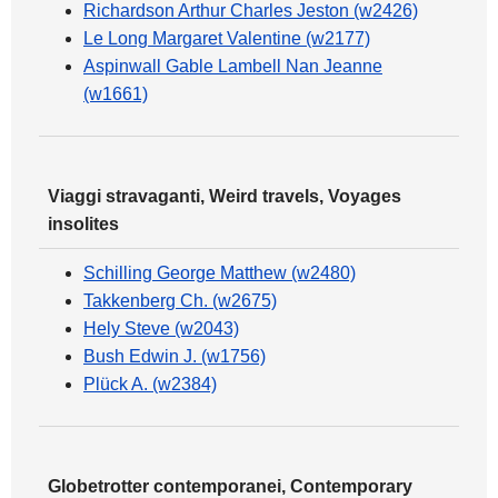
Richardson Arthur Charles Jeston (w2426)
Le Long Margaret Valentine (w2177)
Aspinwall Gable Lambell Nan Jeanne
(w1661)
Viaggi stravaganti, Weird travels, Voyages
insolites
Schilling George Matthew (w2480)
Takkenberg Ch. (w2675)
Hely Steve (w2043)
Bush Edwin J. (w1756)
Plück A. (w2384)
Globetrotter contemporanei, Contemporary