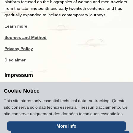
platform focused on the biographies of women and men travelers
from the late nineteenth and early twentieth centuries, and has
gradually expanded to include contemporary journeys.
Learn more
Sources and Method
Privacy Policy
Disclaimer
Impressum
Cookie Notice
Copyright
2016-2026
Museum of Travel and Tourism
(MTT)
Source citation
"Museum of Travel and Tourism,
This site stores only essential technical data, no tracking. Questo
museumoftravel.org"
sito conserva solo dati tecnici essenziali, nessun tracciamento. Ce
Info
Developed by
www.rhpositive.net
. Icons
Font Awesome
.
site conserve uniquement des données techniques essentielles.
Translations Openai ChatGPT. Images Midjourney and ChatGPT,
unless otherwise specified
More info