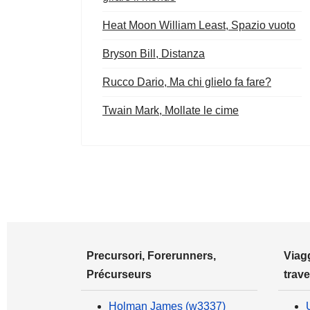
Heat Moon William Least, Spazio vuoto
Bryson Bill, Distanza
Rucco Dario, Ma chi glielo fa fare?
Twain Mark, Mollate le cime
Precursori, Forerunners,
Viagg
Précurseurs
trave
Holman James (w3337)