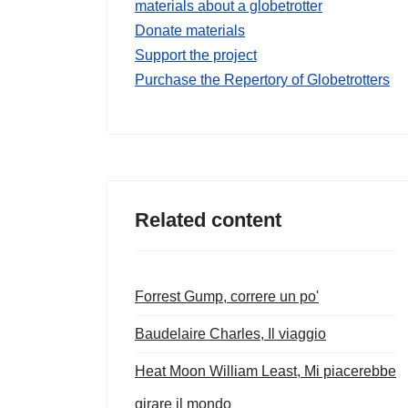
materials about a globetrotter
Donate materials
Support the project
Purchase the Repertory of Globetrotters
Related content
Forrest Gump, correre un po'
Baudelaire Charles, Il viaggio
Heat Moon William Least, Mi piacerebbe
girare il mondo