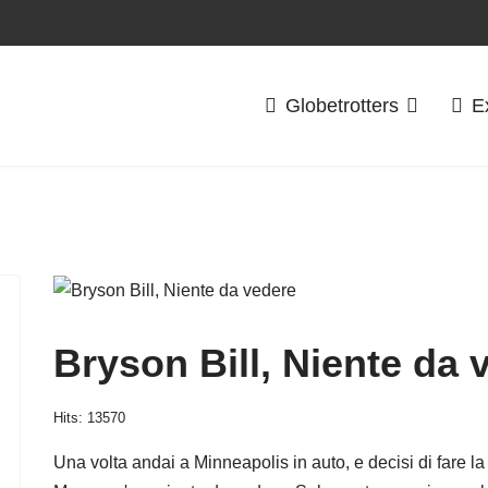
Globetrotters
E
Bryson Bill, Niente da 
Hits: 13570
Una volta andai a Minneapolis in auto, e decisi di fare l