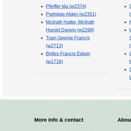
Pfeiffer Ida (w2374)
Partridge Alden (w2351)
Mcilrath Hattie, Mcilrath
Harold Darwin (w2268)
Train George Francis
(w2713)
Birtles Francis Edwin
(w1716)
More info & contact
Abou