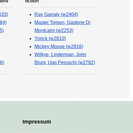
ains
fiction
633)
Ray Garraty (w2404)
64)
Master Torpon, Gastone Di
5)
Montcalm (w2253)
Yorick (w2810)
Mickey Mouse (w2916)
Wilkye, Linderman, John
6)
Blunt, Ugo Peruschi (w2782)
Impressum