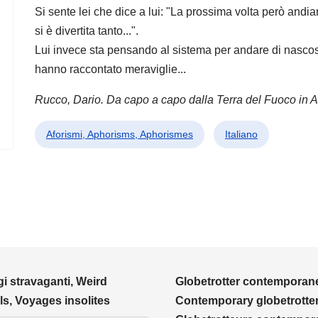
Si sente lei che dice a lui: "La prossima volta però andia
si è divertita tanto...".
Lui invece sta pensando al sistema per andare di nascost
hanno raccontato meraviglie...
Rucco, Dario. Da capo a capo dalla Terra del Fuoco in 
Aforismi, Aphorisms, Aphorismes
Italiano
i stravaganti, Weird
Globetrotter contemporane
ls, Voyages insolites
Contemporary globetrotter