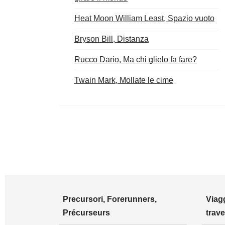
Heat Moon William Least, Spazio vuoto
Bryson Bill, Distanza
Rucco Dario, Ma chi glielo fa fare?
Twain Mark, Mollate le cime
Precursori, Forerunners,
Viagg
Précurseurs
trave