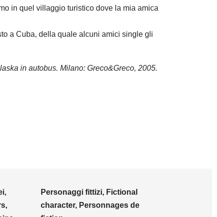
mo in quel villaggio turistico dove la mia amica
o a Cuba, della quale alcuni amici single gli
Alaska in autobus. Milano: Greco&Greco, 2005.
i,
Personaggi fittizi, Fictional
s,
character, Personnages de