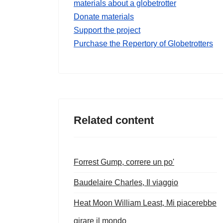
materials about a globetrotter
Donate materials
Support the project
Purchase the Repertory of Globetrotters
Related content
Forrest Gump, correre un po'
Baudelaire Charles, Il viaggio
Heat Moon William Least, Mi piacerebbe
girare il mondo