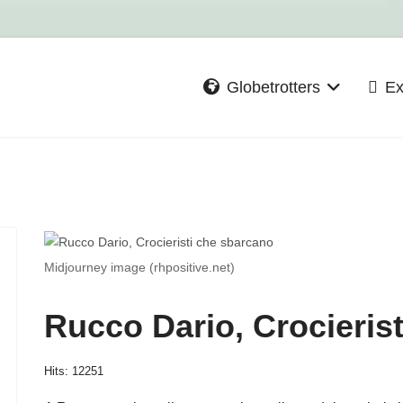
Globetrotters
Ex
Midjourney image (rhpositive.net)
Rucco Dario, Crocieris
Hits: 12251