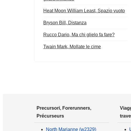
Heat Moon William Least, Spazio vuoto
Bryson Bill, Distanza
Rucco Dario, Ma chi glielo fa fare?
Twain Mark, Mollate le cime
Precursori, Forerunners,
Viagg
Précurseurs
trave
North Marianne (w2329)