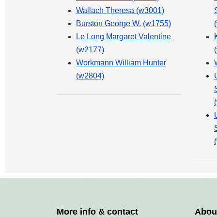
Wallach Theresa (w3001)
Burston George W. (w1755)
Le Long Margaret Valentine
(w2177)
Workmann William Hunter
(w2804)
More info & contact
Abou