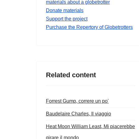
materials about a globetrotter
Donate materials
Support the project
Purchase the Repertory of Globetrotters
Related content
Forrest Gump, correre un po'
Baudelaire Charles, Il viaggio
Heat Moon William Least, Mi piacerebbe
girare il mondo