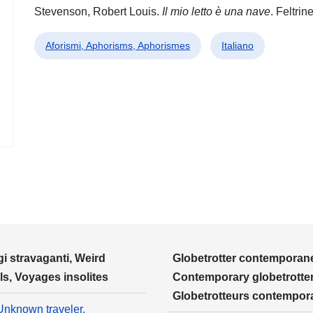
Stevenson, Robert Louis.
Il mio letto è una nave
. Feltrin
Aforismi, Aphorisms, Aphorismes
Italiano
i stravaganti, Weird
Globetrotter contemporane
ls, Voyages insolites
Contemporary globetrotter
Globetrotteurs contempor
Unknown traveler,