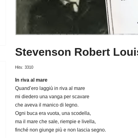
Stevenson Robert Louis,
Hits: 3310
In riva al mare
Quand’ero laggiù in riva al mare
mi diedero una vanga per scavare
che aveva il manico di legno.
Ogni buca era vuota, una scodella,
ma il mare che sale, riempie e livella,
finché non giunge più e non lascia segno.