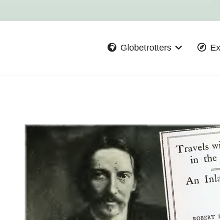
Globetrotters
Ex