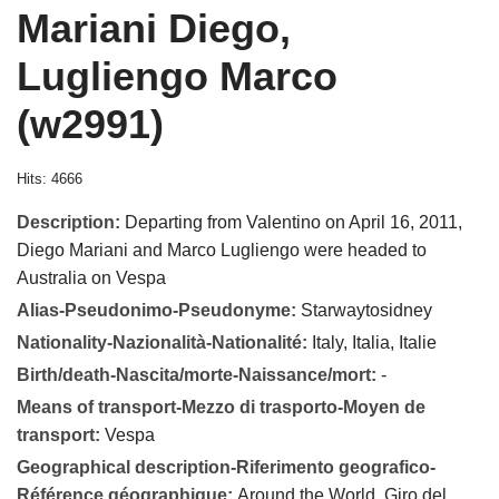
Mariani Diego,
Lugliengo Marco
(w2991)
Hits: 4666
Description:
Departing from Valentino on April 16, 2011,
Diego Mariani and Marco Lugliengo were headed to
Australia on Vespa
Alias-Pseudonimo-Pseudonyme:
Starwaytosidney
Nationality-Nazionalità-Nationalité:
Italy, Italia, Italie
Birth/death-Nascita/morte-Naissance/mort:
-
Means of transport-Mezzo di trasporto-Moyen de
transport:
Vespa
Geographical description-Riferimento geografico-
Référence géographique:
Around the World, Giro del