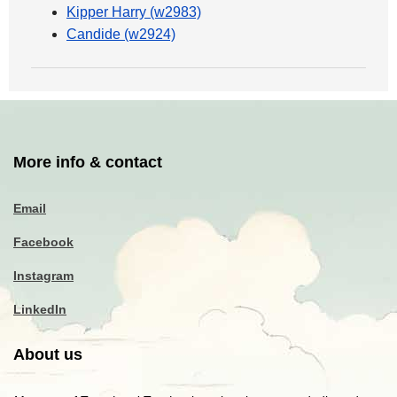
Kipper Harry (w2983)
Candide (w2924)
More info & contact
Email
Facebook
Instagram
LinkedIn
About us