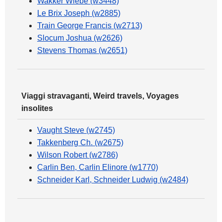
Wakker Wiebe (w3448)
Le Brix Joseph (w2885)
Train George Francis (w2713)
Slocum Joshua (w2626)
Stevens Thomas (w2651)
Viaggi stravaganti, Weird travels, Voyages
insolites
Vaught Steve (w2745)
Takkenberg Ch. (w2675)
Wilson Robert (w2786)
Carlin Ben, Carlin Elinore (w1770)
Schneider Karl, Schneider Ludwig (w2484)