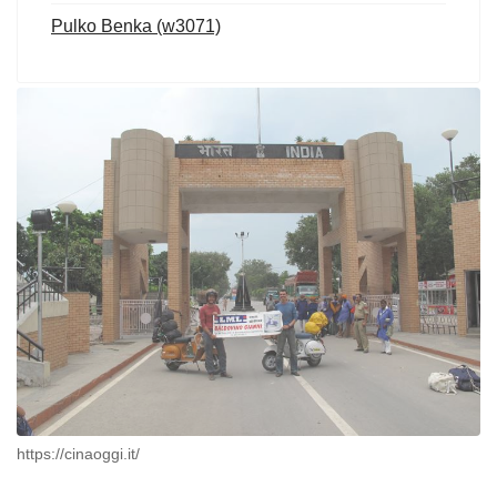
Pulko Benka (w3071)
https://cinaoggi.it/