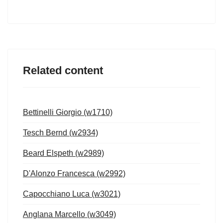
Related content
Bettinelli Giorgio (w1710)
Tesch Bernd (w2934)
Beard Elspeth (w2989)
D'Alonzo Francesca (w2992)
Capocchiano Luca (w3021)
Anglana Marcello (w3049)