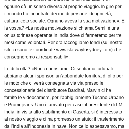
ognuno dà un senso diverso al proprio viaggio. In giro per
il mondo ho incontrato decine di persone: di ogni età,
cultura, ceto sociale. Ognuno aveva la sua motivazione». E
la vostra? «La nostra motivazione si chiama Semi, è una
onlus torinese operante in India dove ci fermeremo per tre
mesi come volontari. Per ora raccogliamo fondi (sul nostro
sito ci sono le coordinate www.starwaytosydney.com) che
consegneremo ai responsabili».
Le difficoltà? «Non ci pensiamo. Ci sentiamo fortunati:
abbiamo alcuni sponsor: un’abbondate fornitura di olio per
le moto che ci verrà consegnata via via presso le
concessionarie del distributore Bardhal, Marvin ci ha
fornito le videocamere, per l’abbigliamento Tucano Urbano
e Promojeans. Uno è arrivato per caso: il presidente di LML
India, in visita allo stabilimento di Caserta, si è interessato
al nostro viaggio e ci ha promesso un aiuto: il trasferimento
dall’India all’Indonesia in nave. Non ce lo aspettavamo, ma