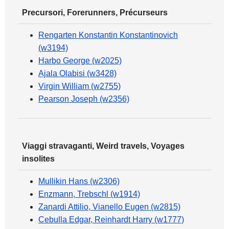
Precursori, Forerunners, Précurseurs
Rengarten Konstantin Konstantinovich
(w3194)
Harbo George (w2025)
Ajala Olabisi (w3428)
Virgin William (w2755)
Pearson Joseph (w2356)
Viaggi stravaganti, Weird travels, Voyages
insolites
Mullikin Hans (w2306)
Enzmann, Trebschl (w1914)
Zanardi Attilio, Vianello Eugen (w2815)
Cebulla Edgar, Reinhardt Harry (w1777)