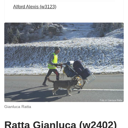
Alford Alexis (w3123)
Gianluca Ratta
Ratta Gianluca (w2402)