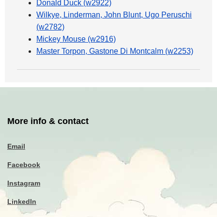
Donald Duck (w2922)
Wilkye, Linderman, John Blunt, Ugo Peruschi
(w2782)
Mickey Mouse (w2916)
Master Torpon, Gastone Di Montcalm (w2253)
More info & contact
Email
Facebook
Instagram
LinkedIn