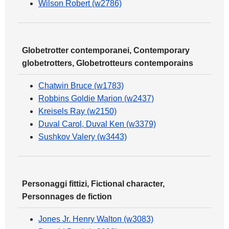
Wilson Robert (w2786)
Globetrotter contemporanei, Contemporary
globetrotters, Globetrotteurs contemporains
Chatwin Bruce (w1783)
Robbins Goldie Marion (w2437)
Kreisels Ray (w2150)
Duval Carol, Duval Ken (w3379)
Sushkov Valery (w3443)
Personaggi fittizi, Fictional character,
Personnages de fiction
Jones Jr. Henry Walton (w3083)