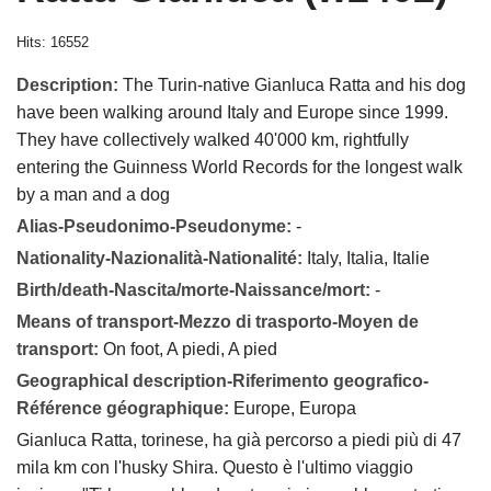
Hits: 16552
Description:
The Turin-native Gianluca Ratta and his dog
have been walking around Italy and Europe since 1999.
They have collectively walked 40'000 km, rightfully
entering the Guinness World Records for the longest walk
by a man and a dog
Alias-Pseudonimo-Pseudonyme:
-
Nationality-Nazionalità-Nationalité:
Italy, Italia, Italie
Birth/death-Nascita/morte-Naissance/mort:
-
Means of transport-Mezzo di trasporto-Moyen de
transport:
On foot, A piedi, A pied
Geographical description-Riferimento geografico-
Référence géographique:
Europe, Europa
Gianluca Ratta, torinese, ha già percorso a piedi più di 47
mila km con l'husky Shira. Questo è l'ultimo viaggio