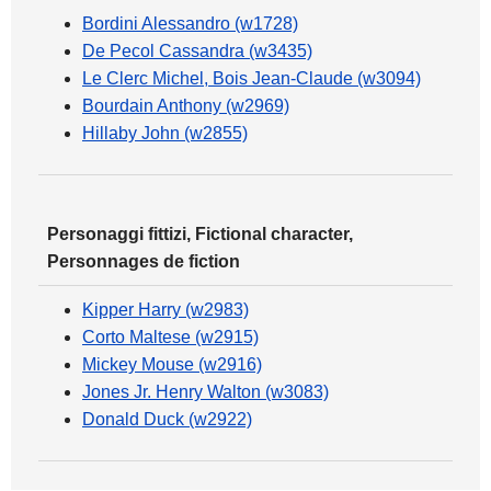
Bordini Alessandro (w1728)
De Pecol Cassandra (w3435)
Le Clerc Michel, Bois Jean-Claude (w3094)
Bourdain Anthony (w2969)
Hillaby John (w2855)
Personaggi fittizi, Fictional character,
Personnages de fiction
Kipper Harry (w2983)
Corto Maltese (w2915)
Mickey Mouse (w2916)
Jones Jr. Henry Walton (w3083)
Donald Duck (w2922)