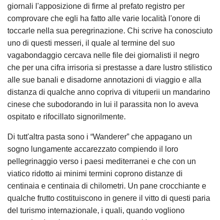
giornali l'apposizione di firme al prefato registro per
comprovare che egli ha fatto alle varie località l'onore di
toccarle nella sua peregrinazione. Chi scrive ha conosciuto
uno di questi messeri, il quale al termine del suo
vagabondaggio cercava nelle file dei giornalisti il negro
che per una cifra irrisoria si prestasse a dare lustro stilistico
alle sue banali e disadorne annotazioni di viaggio e alla
distanza di qualche anno copriva di vituperii un mandarino
cinese che subodorando in lui il parassita non lo aveva
ospitato e rifocillato signorilmente.
Di tutt'altra pasta sono i “Wanderer” che appagano un
sogno lungamente accarezzato compiendo il loro
pellegrinaggio verso i paesi mediterranei e che con un
viatico ridotto ai minimi termini coprono distanze di
centinaia e centinaia di chilometri. Un pane crocchiante e
qualche frutto costituiscono in genere il vitto di questi paria
del turismo internazionale, i quali, quando vogliono