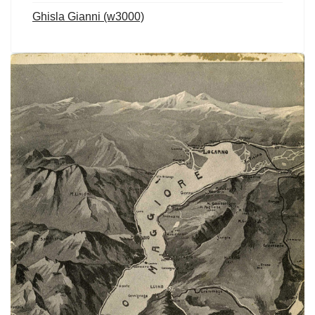
Ghisla Gianni (w3000)