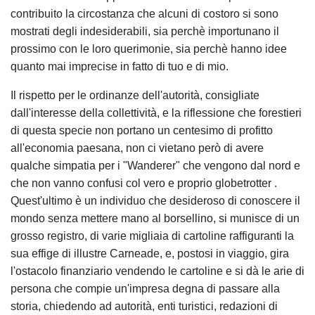
contribuito la circostanza che alcuni di costoro si sono
mostrati degli indesiderabili, sia perchè importunano il
prossimo con le loro querimonie, sia perchè hanno idee
quanto mai imprecise in fatto di tuo e di mio.
Il rispetto per le ordinanze dell'autorità, consigliate
dall'interesse della collettività, e la riflessione che forestieri
di questa specie non portano un centesimo di profitto
all'economia paesana, non ci vietano però di avere
qualche simpatia per i "Wanderer" che vengono dal nord e
che non vanno confusi col vero e proprio globetrotter .
Quest'ultimo è un individuo che desideroso di conoscere il
mondo senza mettere mano al borsellino, si munisce di un
grosso registro, di varie migliaia di cartoline raffiguranti la
sua effige di illustre Carneade, e, postosi in viaggio, gira
l'ostacolo finanziario vendendo le cartoline e si dà le arie di
persona che compie un'impresa degna di passare alla
storia, chiedendo ad autorità, enti turistici, redazioni di