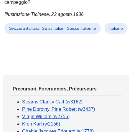
campeggio?
Illustrazione Ticinese, 22 agosto 1936
Svizzera italiana, Swiss italian, Suisse italienne
Italiano
Precursori, Forerunners, Précurseurs
Stearns Clancy Carl (w3162)
Pine Dorothy, Pine Robert (w3437)
Virgin William (w2755)
Kron Karl (w2156)
Chable Jacques Edouard (w1778)