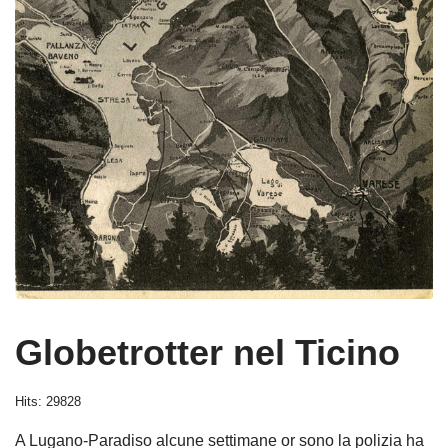
Globetrotter nel Ticino
Hits: 29828
A Lugano-Paradiso alcune settimane or sono la polizia ha