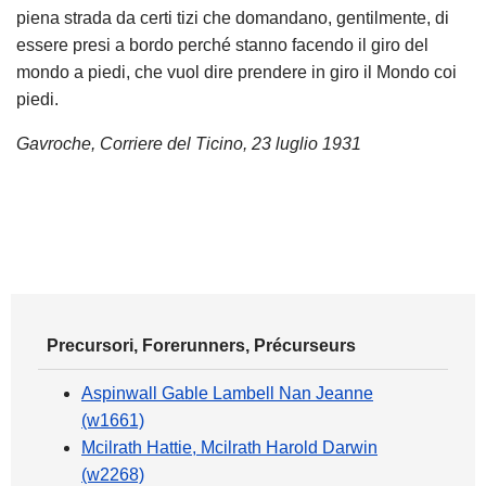
piena strada da certi tizi che domandano, gentilmente, di
essere presi a bordo perché stanno facendo il giro del
mondo a piedi, che vuol dire prendere in giro il Mondo coi
piedi.
Gavroche, Corriere del Ticino, 23 luglio 1931
Precursori, Forerunners, Précurseurs
Aspinwall Gable Lambell Nan Jeanne
(w1661)
Mcilrath Hattie, Mcilrath Harold Darwin
(w2268)