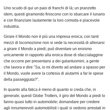
Uno scudo di qui un paio di franchi di là; un pranzetto
idem, questi giramondo finiscono con lo sbarcare il lunario
e con finanziare lautamente la loro comoda e piacevole
industria.
Girare il Mondo non è più una impresa eroica; con tanti
mezzi di locomozione non si vede la necessità di allenarsi
a girare il Mondo a piedi; può diventare un eroismo
unicamente in rapporto alla eroica dose di sfacciataggine
che occorre per presentarsi a dei galantuomini, a gente
che lavora e dire "Sa, io mi diverto ad andare a spasso per
il Mondo, vuole avere la cortesia di aiutarmi a far le spese
della passeggiata?".
In quanto alla fatica è meno di quanto si creda che, in
generale, questi Globe Trotters, il giro del Mondo a piedi lo
fanno quasi tutto in automobile; domandare per credere
agli innumerevoli automobilisti i quali si vedono arrestati in