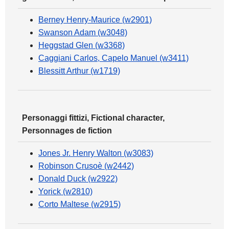
Berney Henry-Maurice (w2901)
Swanson Adam (w3048)
Heggstad Glen (w3368)
Caggiani Carlos, Capelo Manuel (w3411)
Blessitt Arthur (w1719)
Personaggi fittizi, Fictional character,
Personnages de fiction
Jones Jr. Henry Walton (w3083)
Robinson Crusoè (w2442)
Donald Duck (w2922)
Yorick (w2810)
Corto Maltese (w2915)