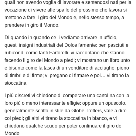
quali non avendo voglia di lavorare e sentendosi nati per la
vocazione di vivere alle spalle del prossimo che lavora si
mettono a fare il giro del Mondo e, nello stesso tempo, a
prendere in giro il Mondo.
Di quando in quando ce li vediamo arrivare in ufficio,
questi insigni industriali del Dolce farnente; ben pasciuti e
rubicondi come tanti Farforelli, vi raccontano che stanno
facendo il giro del Mondo a piedi; vi mostrano un libro unto
e bisunto come la tasca di un venditore di acciughe, pieno
di timbri e di firme; vi pregano di firmare e poi… vi tirano la
stoccatina.
I più discreti vi chiedono di comperare una cartolina con la
loro più o meno interessante effigie; oppure un opuscolo,
generalmente scritto in stile da Globe Trotters, vale a dire
coi piedi; gli altri vi tirano la stoccatina in bianco, e vi
chiedono qualche scudo per poter continuare il giro del
Mondo.