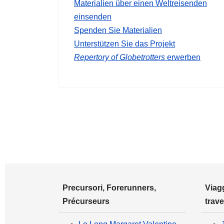
Materialien über einen Weltreisenden
einsenden
Spenden Sie Materialien
Unterstützen Sie das Projekt
Repertory of Globetrotters
erwerben
Precursori, Forerunners,
Viagg
Précurseurs
trave