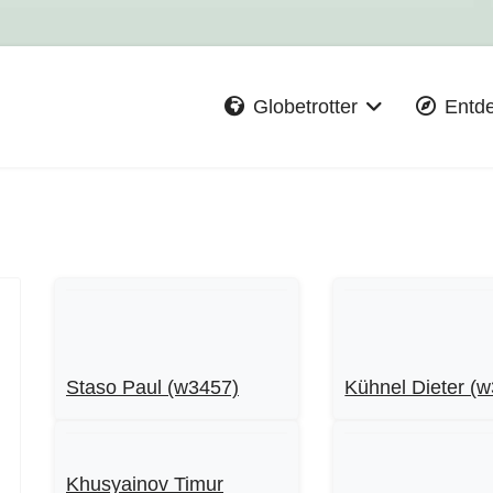
Globetrotter
Entd
Staso Paul (w3457)
Kühnel Dieter (
Khusyainov Timur