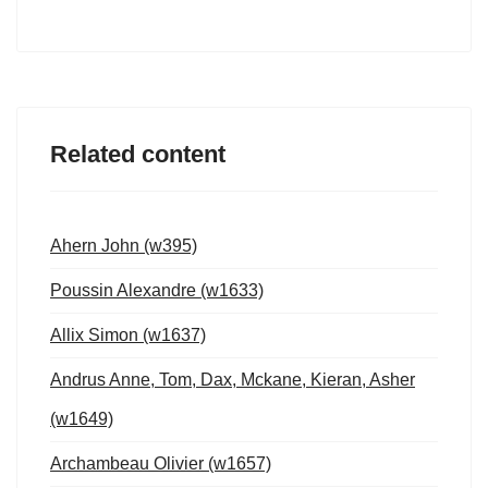
Related content
Ahern John (w395)
Poussin Alexandre (w1633)
Allix Simon (w1637)
Andrus Anne, Tom, Dax, Mckane, Kieran, Asher
(w1649)
Archambeau Olivier (w1657)