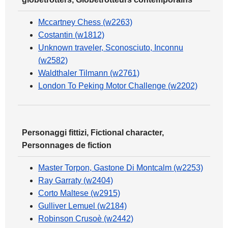
Mccartney Chess (w2263)
Costantin (w1812)
Unknown traveler, Sconosciuto, Inconnu
(w2582)
Waldthaler Tilmann (w2761)
London To Peking Motor Challenge (w2202)
Personaggi fittizi, Fictional character,
Personnages de fiction
Master Torpon, Gastone Di Montcalm (w2253)
Ray Garraty (w2404)
Corto Maltese (w2915)
Gulliver Lemuel (w2184)
Robinson Crusoè (w2442)