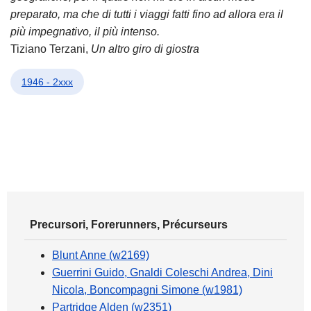
preparato, ma che di tutti i viaggi fatti fino ad allora era il
più impegnativo, il più intenso.
Tiziano Terzani,
Un altro giro di giostra
1946 - 2xxx
Precursori, Forerunners, Précurseurs
Blunt Anne (w2169)
Guerrini Guido, Gnaldi Coleschi Andrea, Dini
Nicola, Boncompagni Simone (w1981)
Partridge Alden (w2351)