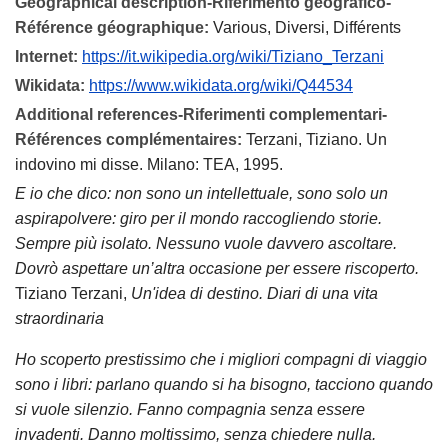
Geographical description-Riferimento geografico-
Référence géographique:
Various, Diversi, Différents
Internet:
https://it.wikipedia.org/wiki/Tiziano_Terzani
Wikidata:
https://www.wikidata.org/wiki/Q44534
Additional references-Riferimenti complementari-
Références complémentaires:
Terzani, Tiziano. Un
indovino mi disse. Milano: TEA, 1995.
E io che dico: non sono un intellettuale, sono solo un
aspirapolvere: giro per il mondo raccogliendo storie.
Sempre più isolato. Nessuno vuole davvero ascoltare.
Dovrò aspettare un’altra occasione per essere riscoperto.
Tiziano Terzani,
Un'idea di destino. Diari di una vita
straordinaria
Ho scoperto prestissimo che i migliori compagni di viaggio
sono i libri: parlano quando si ha bisogno, tacciono quando
si vuole silenzio. Fanno compagnia senza essere
invadenti. Danno moltissimo, senza chiedere nulla.