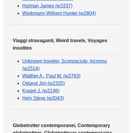
Holman James (w3337)
Workmann William Hunter (w2804)
Viaggi stravaganti, Weird travels, Voyages
insolites
Unknown traveler, Sconosciuto, Inconnu
(w2514)
Walther A., Paul M. (w2763)
Ogland Jim (w2335)
Kragel J. (w2146)
Hely Steve (w2043)
Globetrotter contemporanei, Contemporary
globetrotters, Globetrotteurs contemporains