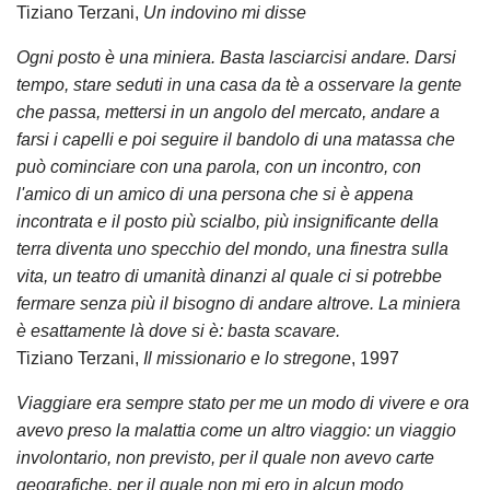
Tiziano Terzani,
Un indovino mi disse
Ogni posto è una miniera. Basta lasciarcisi andare. Darsi
tempo, stare seduti in una casa da tè a osservare la gente
che passa, mettersi in un angolo del mercato, andare a
farsi i capelli e poi seguire il bandolo di una matassa che
può cominciare con una parola, con un incontro, con
l'amico di un amico di una persona che si è appena
incontrata e il posto più scialbo, più insignificante della
terra diventa uno specchio del mondo, una finestra sulla
vita, un teatro di umanità dinanzi al quale ci si potrebbe
fermare senza più il bisogno di andare altrove. La miniera
è esattamente là dove si è: basta scavare.
Tiziano Terzani,
Il missionario e lo stregone
, 1997
Viaggiare era sempre stato per me un modo di vivere e ora
avevo preso la malattia come un altro viaggio: un viaggio
involontario, non previsto, per il quale non avevo carte
geografiche, per il quale non mi ero in alcun modo