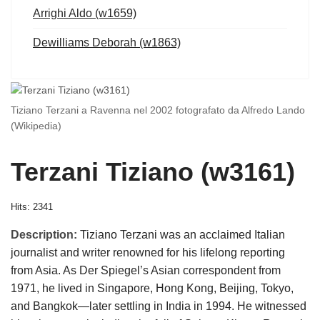
Arrighi Aldo (w1659)
Dewilliams Deborah (w1863)
Tiziano Terzani a Ravenna nel 2002 fotografato da Alfredo Lando
(Wikipedia)
Terzani Tiziano (w3161)
Hits: 2341
Description:
Tiziano Terzani was an acclaimed Italian
journalist and writer renowned for his lifelong reporting
from Asia. As Der Spiegel’s Asian correspondent from
1971, he lived in Singapore, Hong Kong, Beijing, Tokyo,
and Bangkok—later settling in India in 1994. He witnessed