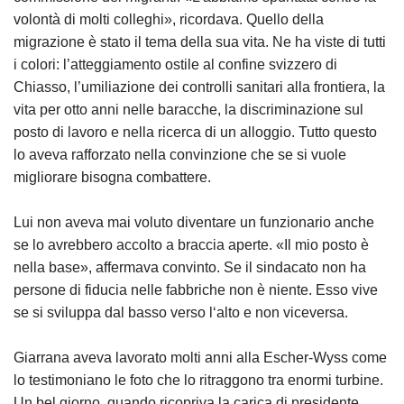
volontà di molti colleghi», ricordava. Quello della
migrazione è stato il tema della sua vita. Ne ha viste di tutti
i colori: l’atteggiamento ostile al confine svizzero di
Chiasso, l’umiliazione dei controlli sanitari alla frontiera, la
vita per otto anni nelle baracche, la discriminazione sul
posto di lavoro e nella ricerca di un alloggio. Tutto questo
lo aveva rafforzato nella convinzione che se si vuole
migliorare bisogna combattere.
Lui non aveva mai voluto diventare un funzionario anche
se lo avrebbero accolto a braccia aperte. «Il mio posto è
nella base», affermava convinto. Se il sindacato non ha
persone di fiducia nelle fabbriche non è niente. Esso vive
se si sviluppa dal basso verso l‘alto e non viceversa.
Giarrana aveva lavorato molti anni alla Escher-Wyss come
lo testimoniano le foto che lo ritraggono tra enormi turbine.
Un bel giorno, quando ricopriva la carica di presidente