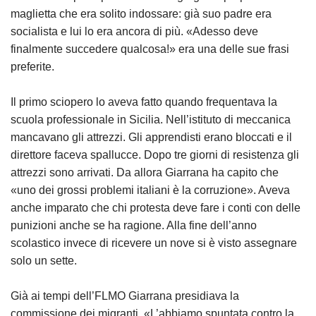
maglietta che era solito indossare: già suo padre era
socialista e lui lo era ancora di più. «Adesso deve
finalmente succedere qualcosa!» era una delle sue frasi
preferite.
Il primo sciopero lo aveva fatto quando frequentava la
scuola professionale in Sicilia. Nell’istituto di meccanica
mancavano gli attrezzi. Gli apprendisti erano bloccati e il
direttore faceva spallucce. Dopo tre giorni di resistenza gli
attrezzi sono arrivati. Da allora Giarrana ha capito che
«uno dei grossi problemi italiani è la corruzione». Aveva
anche imparato che chi protesta deve fare i conti con delle
punizioni anche se ha ragione. Alla fine dell’anno
scolastico invece di ricevere un nove si è visto assegnare
solo un sette.
Già ai tempi dell’FLMO Giarrana presidiava la
commissione dei migranti. «L’abbiamo spuntata contro la