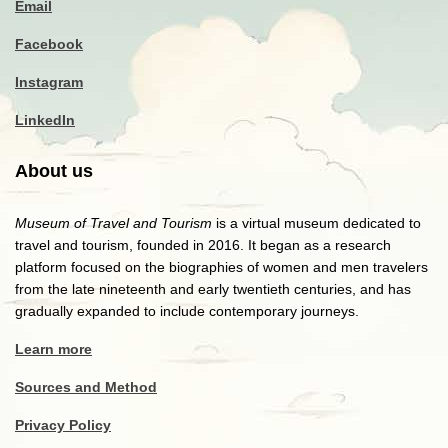
Email
Facebook
Instagram
LinkedIn
About us
Museum of Travel and Tourism
is a virtual museum dedicated to
travel and tourism, founded in 2016. It began as a research
platform focused on the biographies of women and men travelers
from the late nineteenth and early twentieth centuries, and has
gradually expanded to include contemporary journeys.
Learn more
Sources and Method
Privacy Policy