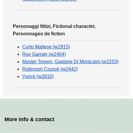
Personaggi fittizi, Fictional character,
Personnages de fiction
Corto Maltese (w2915)
Ray Garraty (w2404)
Master Torpon, Gastone Di Montcalm (w2253)
Robinson Crusoè (w2442)
Yorick (w2810)
More info & contact