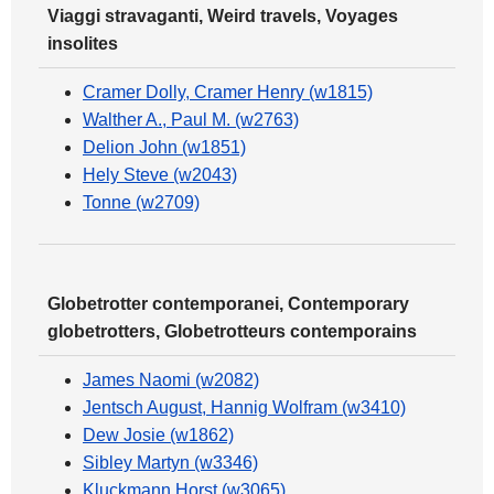
Viaggi stravaganti, Weird travels, Voyages
insolites
Cramer Dolly, Cramer Henry (w1815)
Walther A., Paul M. (w2763)
Delion John (w1851)
Hely Steve (w2043)
Tonne (w2709)
Globetrotter contemporanei, Contemporary
globetrotters, Globetrotteurs contemporains
James Naomi (w2082)
Jentsch August, Hannig Wolfram (w3410)
Dew Josie (w1862)
Sibley Martyn (w3346)
Kluckmann Horst (w3065)