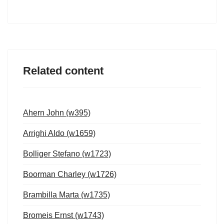
Related content
Ahern John (w395)
Arrighi Aldo (w1659)
Bolliger Stefano (w1723)
Boorman Charley (w1726)
Brambilla Marta (w1735)
Bromeis Ernst (w1743)