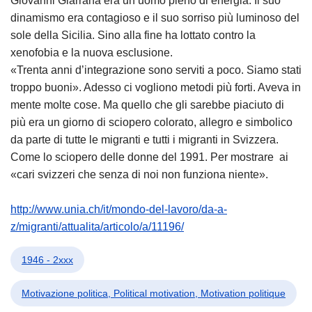
Giovanni Giarrana era un uomo pieno di energia. Il suo
dinamismo era contagioso e il suo sorriso più luminoso del
sole della Sicilia. Sino alla fine ha lottato contro la
xenofobia e la nuova esclusione.
«Trenta anni d’integrazione sono serviti a poco. Siamo stati
troppo buoni». Adesso ci vogliono metodi più forti. Aveva in
mente molte cose. Ma quello che gli sarebbe piaciuto di
più era un giorno di sciopero colorato, allegro e simbolico
da parte di tutte le migranti e tutti i migranti in Svizzera.
Come lo sciopero delle donne del 1991. Per mostrare ai
«cari svizzeri che senza di noi non funziona niente».
http://www.unia.ch/it/mondo-del-lavoro/da-a-
z/migranti/attualita/articolo/a/11196/
1946 - 2xxx
Motivazione politica, Political motivation, Motivation politique