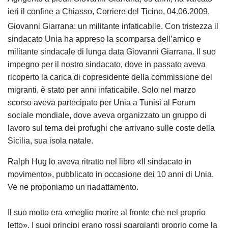
ieri il confine a Chiasso, Corriere del Ticino, 04.06.2009.
Giovanni Giarrana: un militante infaticabile.
Con tristezza il
sindacato Unia ha appreso la scomparsa dell’amico e
militante sindacale di lunga data Giovanni Giarrana. Il suo
impegno per il nostro sindacato, dove in passato aveva
ricoperto la carica di copresidente della commissione dei
migranti, è stato per anni infaticabile. Solo nel marzo
scorso aveva partecipato per Unia a Tunisi al Forum
sociale mondiale, dove aveva organizzato un gruppo di
lavoro sul tema dei profughi che arrivano sulle coste della
Sicilia, sua isola natale.
Ralph Hug lo aveva ritratto nel libro «Il sindacato in
movimento», pubblicato in occasione dei 10 anni di Unia.
Ve ne proponiamo un riadattamento.
Il suo motto era «meglio morire al fronte che nel proprio
letto». I suoi principi erano rossi sgargianti proprio come la