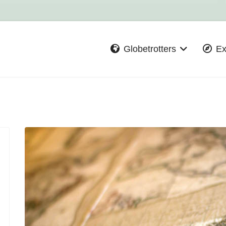
Globetrotters
Ex