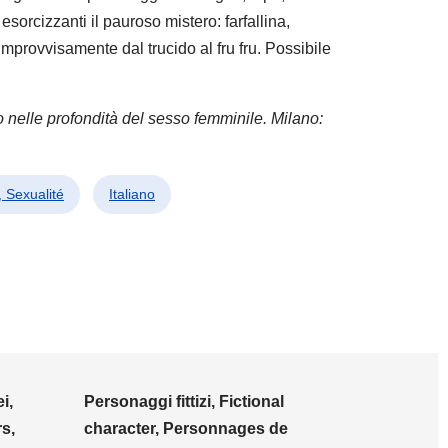
 esorcizzanti il pauroso mistero: farfallina,
improvvisamente dal trucido al fru fru. Possibile
o nelle profondità del sesso femminile. Milano:
, Sexualité
Italiano
i,
Personaggi fittizi, Fictional
s,
character, Personnages de