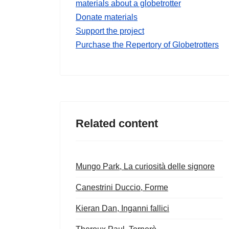
materials about a globetrotter
Donate materials
Support the project
Purchase the Repertory of Globetrotters
Related content
Mungo Park, La curiosità delle signore
Canestrini Duccio, Forme
Kieran Dan, Inganni fallici