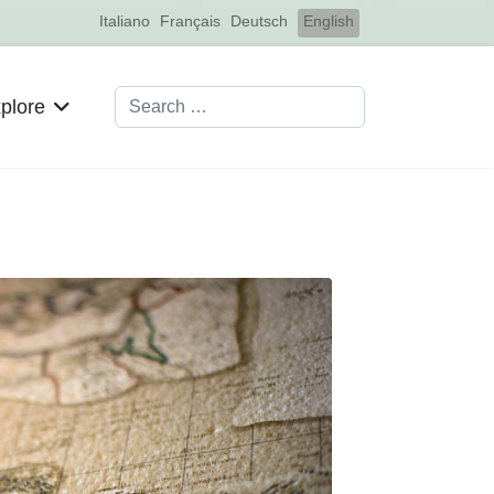
Select your language
Italiano
Français
Deutsch
English
Search
plore