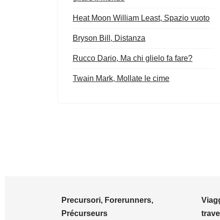
Heat Moon William Least, Spazio vuoto
Bryson Bill, Distanza
Rucco Dario, Ma chi glielo fa fare?
Twain Mark, Mollate le cime
Precursori, Forerunners,
Viagg
Précurseurs
trave