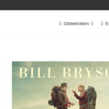
Globetrotters
E