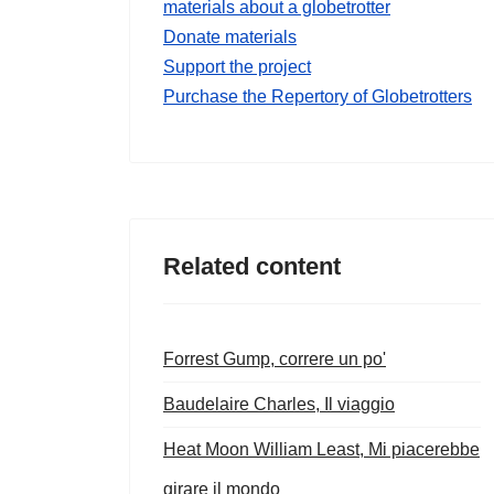
materials about a globetrotter
Donate materials
Support the project
Purchase the Repertory of Globetrotters
Related content
Forrest Gump, correre un po'
Baudelaire Charles, Il viaggio
Heat Moon William Least, Mi piacerebbe
girare il mondo