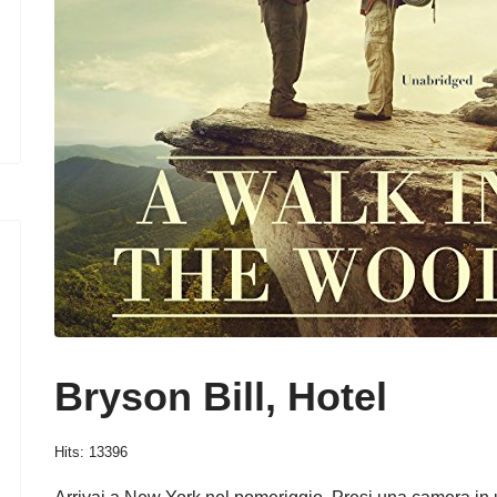
Bryson Bill, Hotel
Hits: 13396