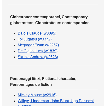
Globetrotter contemporanei, Contemporary
globetrotters, Globetrotteurs contemporains
Balois Claude (w3095)
Toi Jūgatsu (w3372)
Mcgregor Ewan (w2267)
De Giglio Luca (w1839)
Skurka Andrew (w2623)
Personaggi fittizi, Fictional character,
Personnages de fiction
Mickey Mouse (w2916)
Wilkye, Linderman, John Blunt, Ugo Peruschi