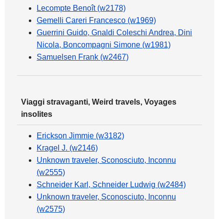
Lecompte Benoît (w2178)
Gemelli Careri Francesco (w1969)
Guerrini Guido, Gnaldi Coleschi Andrea, Dini
Nicola, Boncompagni Simone (w1981)
Samuelsen Frank (w2467)
Viaggi stravaganti, Weird travels, Voyages
insolites
Erickson Jimmie (w3182)
Kragel J. (w2146)
Unknown traveler, Sconosciuto, Inconnu
(w2555)
Schneider Karl, Schneider Ludwig (w2484)
Unknown traveler, Sconosciuto, Inconnu
(w2575)