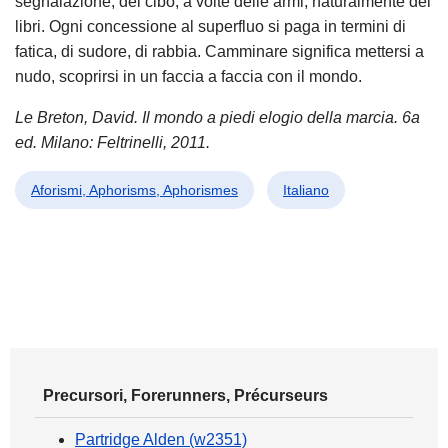
segnalazione, del cibo, a volte delle armi, naturalmente dei
libri. Ogni concessione al superfluo si paga in termini di
fatica, di sudore, di rabbia. Camminare significa mettersi a
nudo, scoprirsi in un faccia a faccia con il mondo.
Le Breton, David. Il mondo a piedi elogio della marcia. 6a
ed. Milano: Feltrinelli, 2011.
Aforismi, Aphorisms, Aphorismes
Italiano
Precursori, Forerunners, Précurseurs
Partridge Alden (w2351)